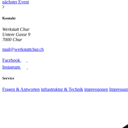
nächster Event
Kontakt
Werkstatt Chur
Untere Gasse 9
7000 Chur
mail@werkstattchur.ch
Facebook
Instagram
Service
Fragen & Antworten
infrastruktur & Technik
impressionen
Impressu