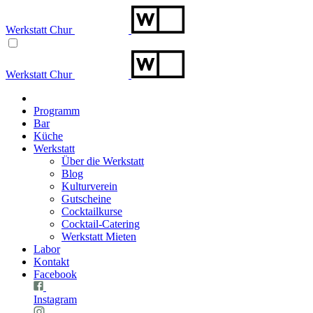
Werkstatt Chur
Werkstatt Chur
Programm
Bar
Küche
Werkstatt
Über die Werkstatt
Blog
Kulturverein
Gutscheine
Cocktailkurse
Cocktail-Catering
Werkstatt Mieten
Labor
Kontakt
Facebook
Instagram