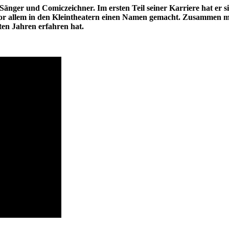
Sänger und Comiczeichner. Im ersten Teil seiner Karriere hat er s
vor allem in den Kleintheatern einen Namen gemacht. Zusammen mit 
en Jahren erfahren hat.