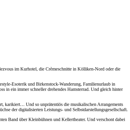
ezvous im Kurhotel, die Crèmeschnitte in Kölliken-Nord oder die
festyle-Esoterik und Birkenstock-Wanderung, Familienurlaub in
loss in ein immer schneller drehendes Hamsterrad. Und gleich hinter
rt, karikiert… Und so unprätentiös die musikalischen Arrangements
se der digitalisierten Leistungs- und Selbstdarstellungsgesellschaft.
ten Band über Kleinbühnen und Kellertheater. Und verschont dabei