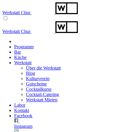
Werkstatt Chur
Werkstatt Chur
Programm
Bar
Küche
Werkstatt
Über die Werkstatt
Blog
Kulturverein
Gutscheine
Cocktailkurse
Cocktail-Catering
Werkstatt Mieten
Labor
Kontakt
Facebook
Instagram