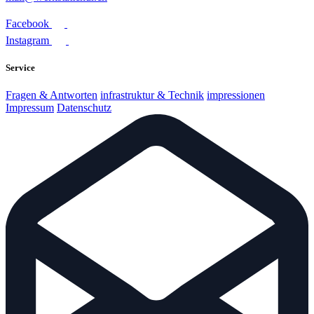
Facebook
Instagram
Service
Fragen & Antworten
infrastruktur & Technik
impressionen
Impressum
Datenschutz