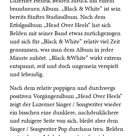
Luzerner Henrik Belden zurück mit einem
brandneuen Album. „Black & White“ ist sein
bereits fünftes Studioalbum. Nach dem
Erfolgsalbum „Head Over Heels“ hat sich
Belden mit seiner Band etwas zurückgezogen
und sich für „Black & White“ relativ viel Zeit
genommen, was man dem Album in jeder
Minute anhört. „Black &White“ wirkt extrem
entspannt, reif und doch ungemein verspielt
und lebendig.
Nach dem relativ poppigen und durchwegs
positiven Vorgängeralbum „Head Over Heels“
zeigt der Luzerner Singer / Songwriter wieder
ein bisschen eine dunklere, nachdenklichere
und ruhigere Seite von sich, bleibt aber dem
Singer / Songwriter Pop durchaus treu. Belden