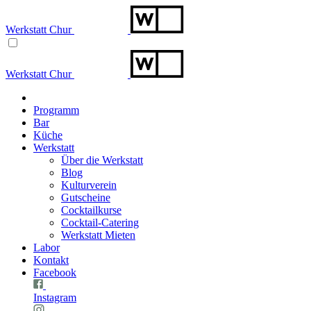
Werkstatt Chur
Werkstatt Chur
Programm
Bar
Küche
Werkstatt
Über die Werkstatt
Blog
Kulturverein
Gutscheine
Cocktailkurse
Cocktail-Catering
Werkstatt Mieten
Labor
Kontakt
Facebook
Instagram