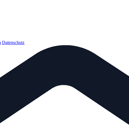
m
Datenschutz