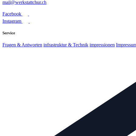
mail@werkstattchur.ch
Facebook
Instagram
Service
Fragen & Antworten
infrastruktur & Technik
impressionen
Impressu