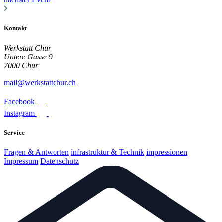
Kontakt
Werkstatt Chur
Untere Gasse 9
7000 Chur
mail@werkstattchur.ch
Facebook
Instagram
Service
Fragen & Antworten
infrastruktur & Technik
impressionen
Impressum
Datenschutz