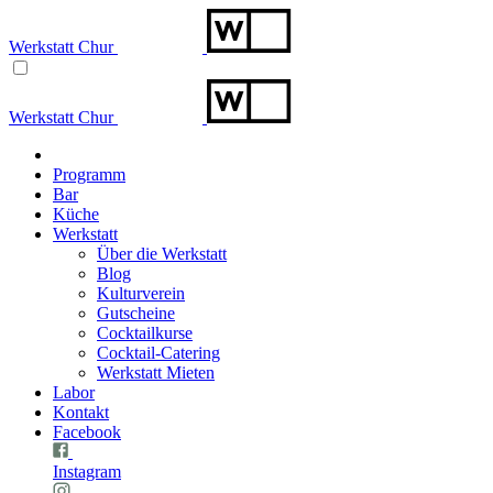
Werkstatt Chur
Werkstatt Chur
Programm
Bar
Küche
Werkstatt
Über die Werkstatt
Blog
Kulturverein
Gutscheine
Cocktailkurse
Cocktail-Catering
Werkstatt Mieten
Labor
Kontakt
Facebook
Instagram