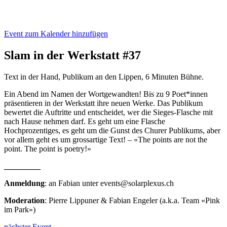
Event zum Kalender hinzufügen
Slam in der Werkstatt #37
Text in der Hand, Publikum an den Lippen, 6 Minuten Bühne.
Ein Abend im Namen der Wortgewandten! Bis zu 9 Poet*innen
präsentieren in der Werkstatt ihre neuen Werke. Das Publikum
bewertet die Auftritte und entscheidet, wer die Sieges-Flasche mit
nach Hause nehmen darf. Es geht um eine Flasche
Hochprozentiges, es geht um die Gunst des Churer Publikums, aber
vor allem geht es um grossartige Text! – «The points are not the
point. The point is poetry!»
___
______
Anmeldung
: an Fabian unter events@solarplexus.ch
Moderation
: Pierre Lippuner & Fabian Engeler (a.k.a. Team «Pink
im Park»)
nächster Event