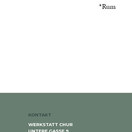
*Rum
KONTAKT
WERKSTATT CHUR
UNTERE GASSE 9