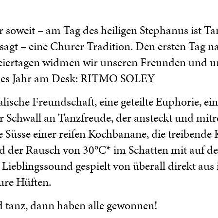
er soweit – am Tag des heiligen Stephanus ist T
sagt – eine Churer Tradition. Den ersten Tag n
eiertagen widmen wir unseren Freunden und u
eses Jahr am Desk: RITMO SOLEY
lische Freundschaft, eine geteilte Euphorie, ein
 Schwall an Tanzfreude, der ansteckt und mitrei
e Süsse einer reifen Kochbanane, die treibende 
d der Rausch von 30°C* im Schatten mit auf d
 Lieblingssound gespielt von überall direkt aus
ure Hüften.
tanz, dann haben alle gewonnen!