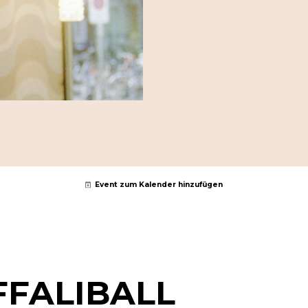
Event zum Kalender hinzufügen
FFALIBALL