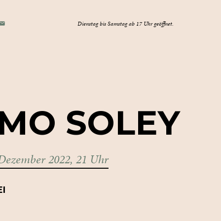
E-
Dienstag bis Samstag ab 17 Uhr geöffnet.
TAGRAM
OK
MAIL
TMO
SOLEY
 Dezember 2022, 21 Uhr
EI