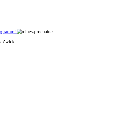
Programm!
s Zwick