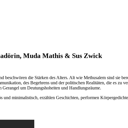
adörin, Muda Mathis & Sus Zwick
beschwören die Stärken des Alters. Alt wie Methusalem sind sie bereits
unikation, des Begehrens und der politischen Realitäten, die es zu ver
t im Gerangel um Deutungshoheiten und Handlungsräume.
ös und minimalistisch, erzählen Geschichten, performen Körpergedichte