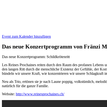
Event zum Kalender hinzufügen
Das neue Konzertprogramm von Fränzi M
Das neue Konzertprogramm: Schildkrötenritt
Les Reines Prochaines reiten durch den Raum des profanen Lebens und 
den langen Ritt durch die menschliche Existenz der Gefühle, der Komm
bündeln wir unsere Kraft, wie konzentrieren wir unsere Schlagkraf
Neu als Trio, ertönen sie je nach Laune poppig, volkstümlich, melodi
natürlich für die ganze Familie.
Website:
http://www.reinesprochaines.ch/