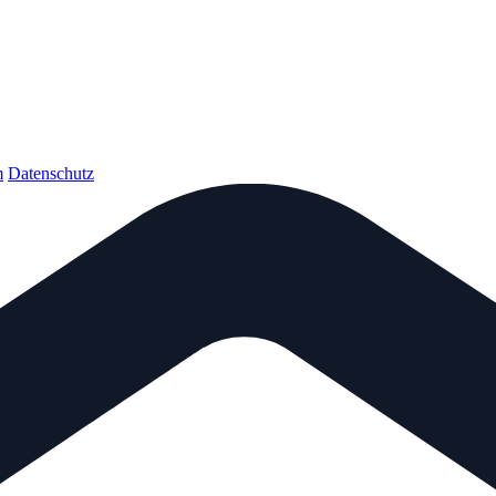
m
Datenschutz