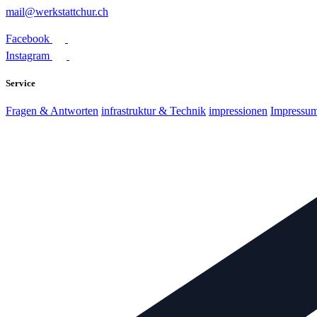
mail@werkstattchur.ch
Facebook
Instagram
Service
Fragen & Antworten
infrastruktur & Technik
impressionen
Impressu