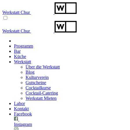
Werkstatt Chur
Werkstatt Chur
Programm
Bar
Küche
Werkstatt
Über die Werkstatt
Blog
Kulturverein
Gutscheine
Cocktailkurse
Cocktail-Catering
Werkstatt Mieten
Labor
Kontakt
Facebook
Instagram