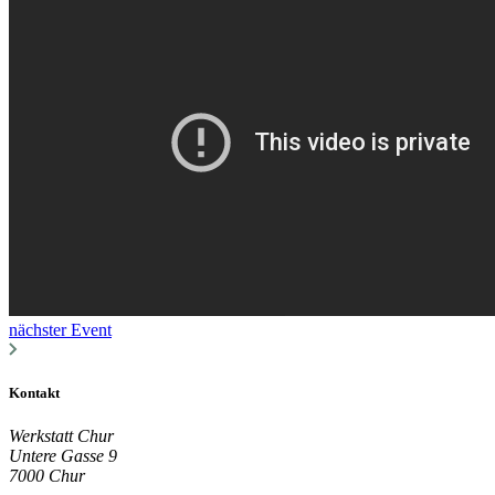
nächster Event
Kontakt
Werkstatt Chur
Untere Gasse 9
7000 Chur