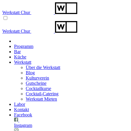
Werkstatt Chur
Werkstatt Chur
Programm
Bar
Küche
Werkstatt
Über die Werkstatt
Blog
Kulturverein
Gutscheine
Cocktailkurse
Cocktail-Catering
Werkstatt Mieten
Labor
Kontakt
Facebook
Instagram