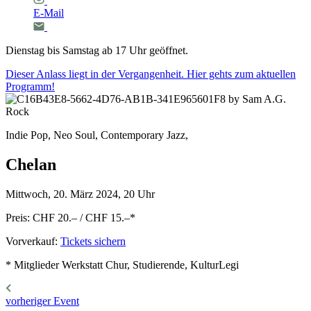
E-Mail
Dienstag bis Samstag ab 17 Uhr geöffnet.
Dieser Anlass liegt in der Vergangenheit. Hier gehts zum aktuellen
Programm!
Indie Pop, Neo Soul, Contemporary Jazz,
Chelan
Mittwoch, 20. März 2024, 20 Uhr
Preis: CHF 20.– / CHF 15.–
*
Vorverkauf:
Tickets sichern
* Mitglieder Werkstatt Chur, Studierende, KulturLegi
vorheriger Event