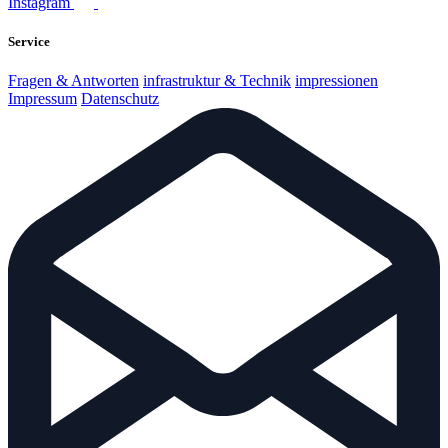
Instagram
Service
Fragen & Antworten
infrastruktur & Technik
impressionen
Impressum
Datenschutz