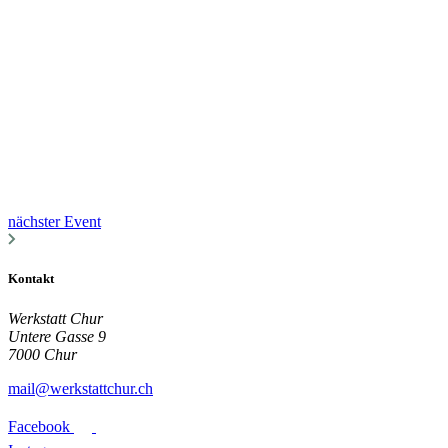
nächster Event
Kontakt
Werkstatt Chur
Untere Gasse 9
7000 Chur
mail@werkstattchur.ch
Facebook