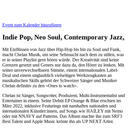
Event zum Kalender hinzufügen
Indie Pop, Neo Soul, Contemporary Jazz,
Mit Einflüssen von Jazz über Hip-Hop bis hin zu Soul und Funk,
macht Chelan Musik, um seine Sehnsucht nach dem zu stillen, was
er in seiner Playlist gern hören würde. Der Kreativität sind keine
Grenzen gesetzt und Genres nur dazu da, den Hörer zu lenken. Mit
seiner unverwechselbaren Stimme, einem internationalen Label-
Deal und einem unglaublich vielseitigen Werkzeugkasten an
musikalischen Skills gehört der Schweizer Sänger und Musiker
Chelan definitiv zu den «Ones to watch».
Chelan ist Sänger, Songwriter, Produzent, Multi-Instrumentalist und
Entertainer in einem. Seine Debüt EP Orange & Blue erschien im
März 2022, inklusive Featurings mit namhaften nationalen und
internationalen Künstler:innen, auf Songs wie HAILEY mit Nemo
oder mit NNAVY auf Patterns. Das Album machte ihn zum SRF3
Best Talent und Apple Music krönte ihn als UP NEXT Artist.