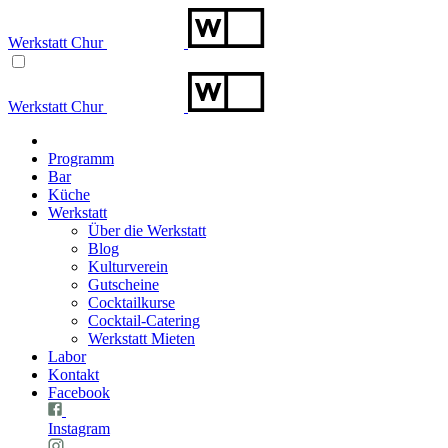
Werkstatt Chur
Werkstatt Chur
Programm
Bar
Küche
Werkstatt
Über die Werkstatt
Blog
Kulturverein
Gutscheine
Cocktailkurse
Cocktail-Catering
Werkstatt Mieten
Labor
Kontakt
Facebook
Instagram