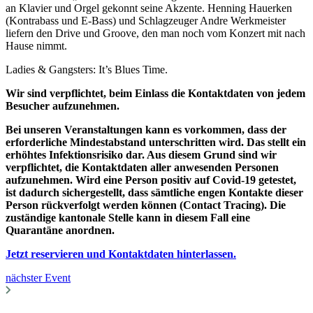
an Klavier und Orgel gekonnt seine Akzente. Henning Hauerken
(Kontrabass und E-Bass) und Schlagzeuger Andre Werkmeister
liefern den Drive und Groove, den man noch vom Konzert mit nach
Hause nimmt.
Ladies & Gangsters: It’s Blues Time.
Wir sind verpflichtet, beim Einlass die Kontaktdaten von jedem
Besucher aufzunehmen.
Bei unseren Veranstaltungen kann es vorkommen, dass der
erforderliche Mindestabstand unterschritten wird. Das stellt ein
erhöhtes Infektionsrisiko dar. Aus diesem Grund sind wir
verpflichtet, die Kontaktdaten aller anwesenden Personen
aufzunehmen. Wird eine Person positiv auf Covid-19 getestet,
ist dadurch sichergestellt, dass sämtliche engen Kontakte dieser
Person rückverfolgt werden können (Contact Tracing). Die
zuständige kantonale Stelle kann in diesem Fall eine
Quarantäne anordnen.
Jetzt reservieren und Kontaktdaten hinterlassen.
nächster Event