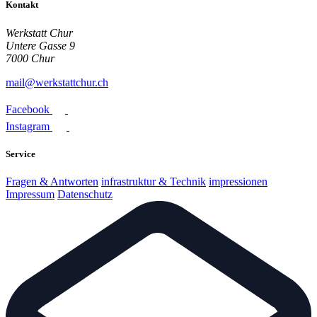
Kontakt
Werkstatt Chur
Untere Gasse 9
7000 Chur
mail@werkstattchur.ch
Facebook
Instagram
Service
Fragen & Antworten
infrastruktur & Technik
impressionen
Impressum
Datenschutz