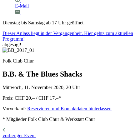
E-Mail
Dienstag bis Samstag ab 17 Uhr geöffnet.
Dieser Anlass liegt in der Vergangenheit. Hier gehts zum aktuellen
Programm!
abgesagt!
Folk Club Chur
B.B.
&
The
Blues
Shacks
Mittwoch, 11. November 2020, 20 Uhr
Preis: CHF 20.– / CHF 17.–
*
Vorverkauf:
Reservieren und Kontaktdaten hinterlassen
* Mitglieder Folk Club Chur & Werkstatt Chur
vorheriger Event