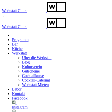
Werkstatt Chur
Werkstatt Chur
Programm
Bar
Küche
Werkstatt
Über die Werkstatt
Blog
Kulturverein
Gutscheine
Cocktailkurse
Cocktail-Catering
Werkstatt Mieten
Labor
Kontakt
Facebook
Instagram