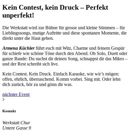
Kein Contest, kein Druck – Perfekt
unperfekt!
Die Werkstatt wird zur Bühne für grosse und kleine Stimmen – für
Lieblingssongs, mutige Auftritte und diese spontanen Momente, die
direkt unter die Haut gehen.
Armena Küchler
führt euch mit Witz, Charme und feinem Gespür
für schiefe wie schöne Töne durch den Abend. Ob Solo, Duett oder
ganze Bande: Du suchst dir deinen Song, schnappst dir das Mikro –
und der Rest schreibt sich live.
Kein Contest. Kein Druck. Einfach Karaoke, wie wir’s mögen:
offen, ehrlich, überraschend. Komm vorbei. Sing mit. Oder lehn
dich zurück, hör zu und gönn dir was.
nächster Event
Kontakt
Werkstatt Chur
Untere Gasse 9