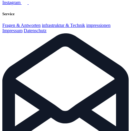
Instagram
Service
Fragen & Antworten
infrastruktur & Technik
impressionen
Impressum
Datenschutz