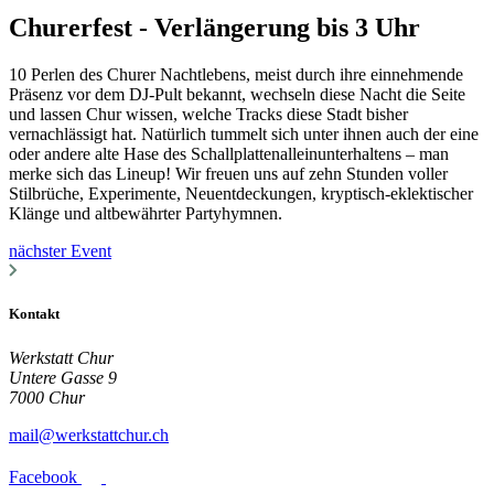
Churerfest - Verlängerung bis 3 Uhr
10 Perlen des Churer Nachtlebens, meist durch ihre einnehmende
Präsenz vor dem DJ-Pult bekannt, wechseln diese Nacht die Seite
und lassen Chur wissen, welche Tracks diese Stadt bisher
vernachlässigt hat. Natürlich tummelt sich unter ihnen auch der eine
oder andere alte Hase des Schallplattenalleinunterhaltens – man
merke sich das Lineup! Wir freuen uns auf zehn Stunden voller
Stilbrüche, Experimente, Neuentdeckungen, kryptisch-eklektischer
Klänge und altbewährter Partyhymnen.
nächster Event
Kontakt
Werkstatt Chur
Untere Gasse 9
7000 Chur
mail@werkstattchur.ch
Facebook