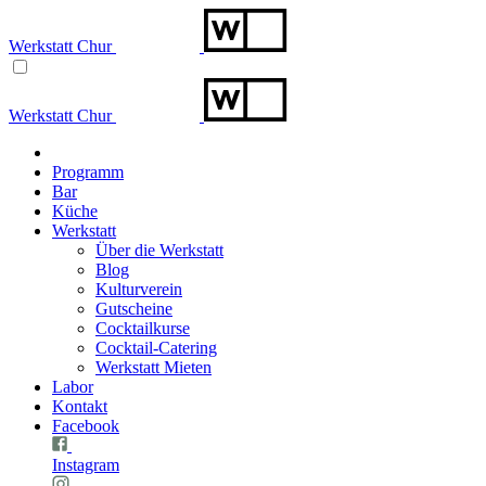
Werkstatt Chur
Werkstatt Chur
Programm
Bar
Küche
Werkstatt
Über die Werkstatt
Blog
Kulturverein
Gutscheine
Cocktailkurse
Cocktail-Catering
Werkstatt Mieten
Labor
Kontakt
Facebook
Instagram