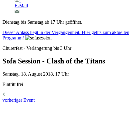
E-Mail
Dienstag bis Samstag ab 17 Uhr geöffnet.
Dieser Anlass liegt in der Vergangenheit. Hier gehts zum aktuellen
Programm!
Churerfest - Verlängerung bis 3 Uhr
Sofa
Session
-
Clash
of
the
Titans
Samstag, 18. August 2018, 17 Uhr
Eintritt frei
vorheriger Event