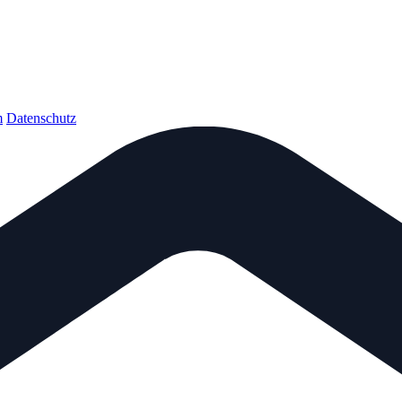
m
Datenschutz