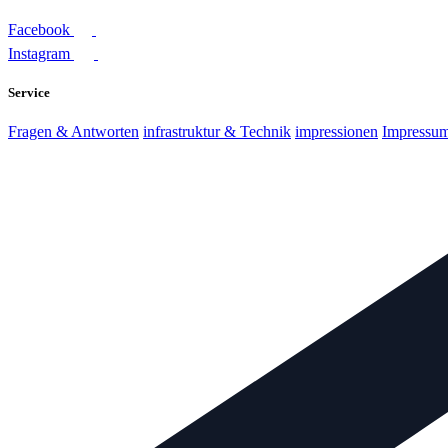
Facebook
Instagram
Service
Fragen & Antworten
infrastruktur & Technik
impressionen
Impressu