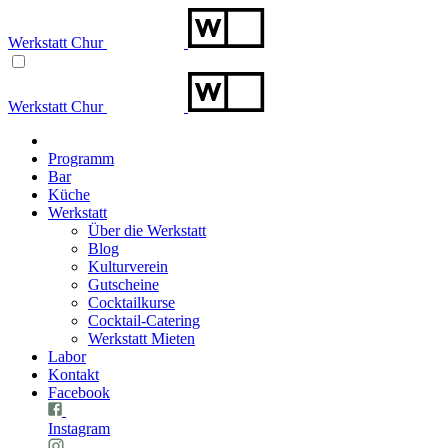
Werkstatt Chur
Werkstatt Chur
Programm
Bar
Küche
Werkstatt
Über die Werkstatt
Blog
Kulturverein
Gutscheine
Cocktailkurse
Cocktail-Catering
Werkstatt Mieten
Labor
Kontakt
Facebook
Instagram