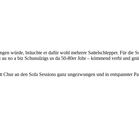
ngen würde, bräuchte er dafür wohl mehrere Sattelschlepper. Für die S
 au no a biz Schunulzigs us da 50-80er Johr – kömmend verbi und gnüs
t Chur an den Sofa Sessions ganz ungezwungen und in entspannter Part