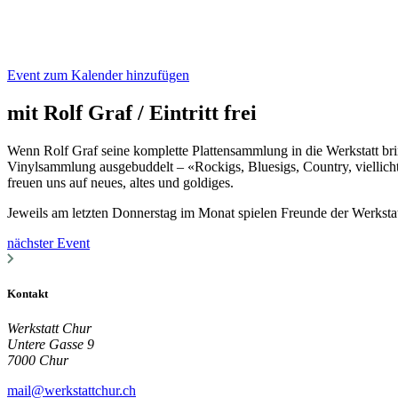
Event zum Kalender hinzufügen
mit Rolf Graf / Eintritt frei
Wenn Rolf Graf seine komplette Plattensammlung in die Werkstatt bri
Vinylsammlung ausgebuddelt – «Rockigs, Bluesigs, Country, viellicht
freuen uns auf neues, altes und goldiges.
Jeweils am letzten Donnerstag im Monat spielen Freunde der Werkstat
nächster Event
Kontakt
Werkstatt Chur
Untere Gasse 9
7000 Chur
mail@werkstattchur.ch