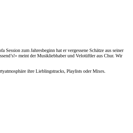
ofa Session zum Jahresbeginn hat er vergessene Schätze aus seiner
send’s!» meint der Musikliebhaber und Velotüftler aus Chur. Wir
yatmosphäre ihre Lieblingstracks, Playlists oder Mixes.