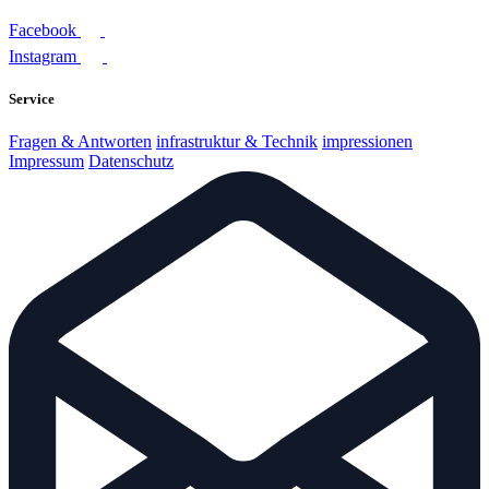
Facebook
Instagram
Service
Fragen & Antworten
infrastruktur & Technik
impressionen
Impressum
Datenschutz