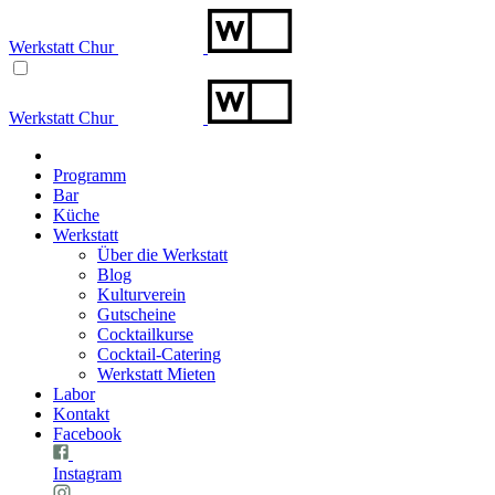
Werkstatt Chur
Werkstatt Chur
Programm
Bar
Küche
Werkstatt
Über die Werkstatt
Blog
Kulturverein
Gutscheine
Cocktailkurse
Cocktail-Catering
Werkstatt Mieten
Labor
Kontakt
Facebook
Instagram