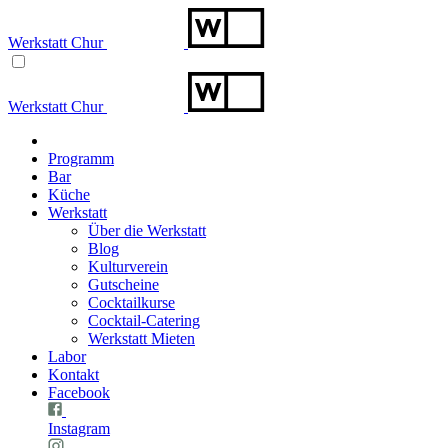
Werkstatt Chur
Werkstatt Chur
Programm
Bar
Küche
Werkstatt
Über die Werkstatt
Blog
Kulturverein
Gutscheine
Cocktailkurse
Cocktail-Catering
Werkstatt Mieten
Labor
Kontakt
Facebook
Instagram