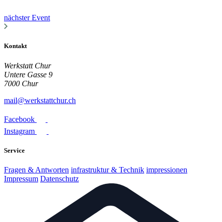
nächster Event
Kontakt
Werkstatt Chur
Untere Gasse 9
7000 Chur
mail@werkstattchur.ch
Facebook
Instagram
Service
Fragen & Antworten
infrastruktur & Technik
impressionen
Impressum
Datenschutz