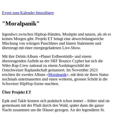
Event zum Kalender hinzufügen
"Moralpanik"
Irgendwo zwischen Hiphop-Händen, Moshpits und tanzen, als ob es
keinen Morgen gibt. Projekt ET bringt eine abwechslungsreiche
Mischung von witzigen Punchlines und klaren Statements und
überzeugt mit einer energiegeladenen Live-Show.
Mit ihre Debüt-Album «Planet Erdbeertörtli» und einem
überzeugenden Auftritt an der SRF Bounce Cypher hat sich die
Wiler-Rap-Crew national zu einem Aushängeschild der
Ostschweizer Raplandschaft gemausert. Im November 2023
erschien ihr zweites Album «
Moralpanik
», mit dem sie ihren Status
nochmals untermauerten und einen weiteren, grossen Schritt in die
Schweizer HipHop-Szene machten.
Über Projekt ET
Epik und Takle kennen sich praktisch schon immer – früher sind sie
gemeinsam mit der Pfadi durch den Wald, später dann die ganze
Nacht zusammen um die Häuser gezogen. An der legendären St.