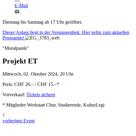
E-Mail
Dienstag bis Samstag ab 17 Uhr geöffnet.
Dieser Anlass liegt in der Vergangenheit. Hier gehts zum aktuellen
Programm!
"Moralpanik"
Projekt
ET
Mittwoch, 02. Oktober 2024, 20 Uhr
Preis: CHF 20.– / CHF 15.–
*
Vorverkauf:
Tickets sichern
* Mitglieder Werkstatt Chur, Studierende, KulturLegi
vorheriger Event