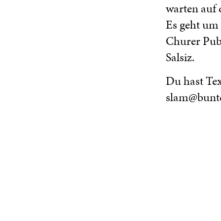
warten auf 
Es geht um 
Churer Publ
Salsiz.
Du hast Tex
slam@bunt