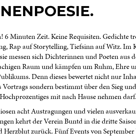
NENPOESIE.
! 6 Minuten Zeit. Keine Requisiten. Gedichte tr
g, Rap auf Storytelling, Tiefsinn auf Witz. Im
ie messen sich Dichterinnen und Poeten aus 
achigen Raum und kämpfen um Ruhm, Ehre u
ublikums. Denn dieses bewertet nicht nur Inha
s Vortrags sondern bestimmt über den Sieg und
e Hochprozentiges mit nach Hause nehmen darf
iosen acht Austragungen und vielen ausverkau
ngen kehrt der Verein Buntd in die dritte Saison
 Herzblut zurück. Fünf Events von September 