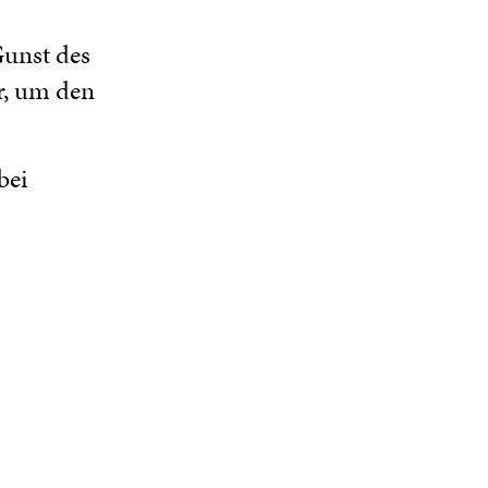
Gunst des
r, um den
bei