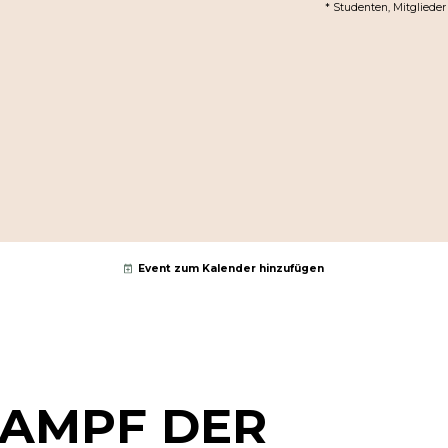
* Studenten, Mitglieder
Event zum Kalender hinzufügen
KAMPF DER