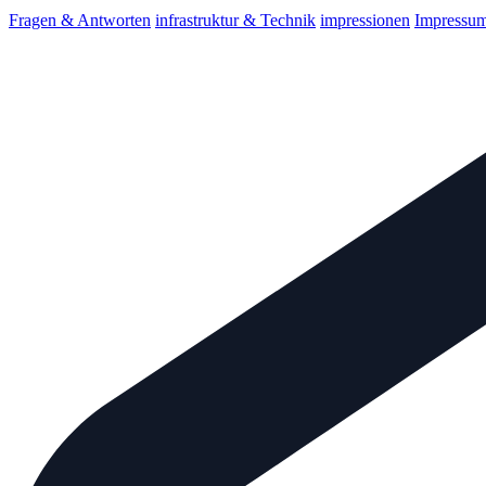
Fragen & Antworten
infrastruktur & Technik
impressionen
Impressu