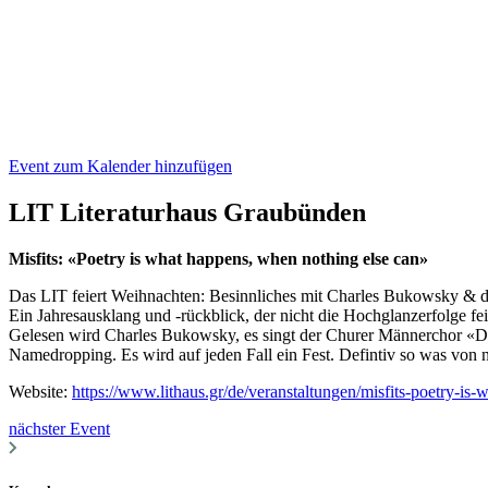
Event zum Kalender hinzufügen
LIT Literaturhaus Graubünden
Misfits: «Poetry is what happens, when nothing else can»
Das LIT feiert Weihnachten: Besinnliches mit Charles Bukowsky & d
Ein Jahresausklang und -rückblick, der nicht die Hochglanzerfolge fei
Gelesen wird Charles Bukowsky, es singt der Churer Männerchor «Din
Namedropping. Es wird auf jeden Fall ein Fest. Defintiv so was von n
Website:
https://www.lithaus.gr/de/veranstaltungen/misfits-poetry-is
nächster Event