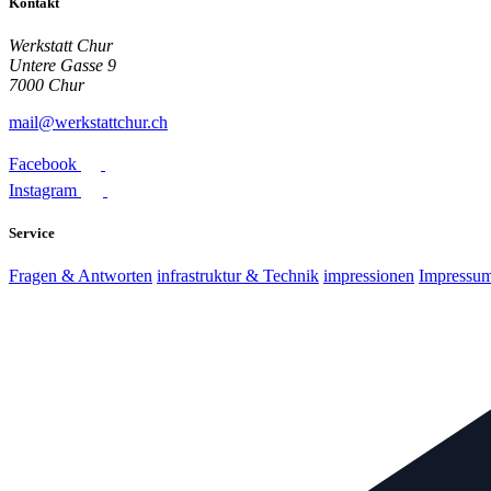
Kontakt
Werkstatt Chur
Untere Gasse 9
7000 Chur
mail@werkstattchur.ch
Facebook
Instagram
Service
Fragen & Antworten
infrastruktur & Technik
impressionen
Impressu