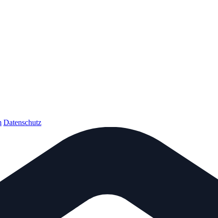
m
Datenschutz