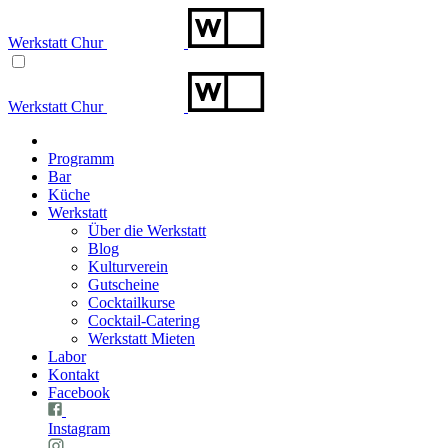
Werkstatt Chur
Werkstatt Chur
Programm
Bar
Küche
Werkstatt
Über die Werkstatt
Blog
Kulturverein
Gutscheine
Cocktailkurse
Cocktail-Catering
Werkstatt Mieten
Labor
Kontakt
Facebook
Instagram