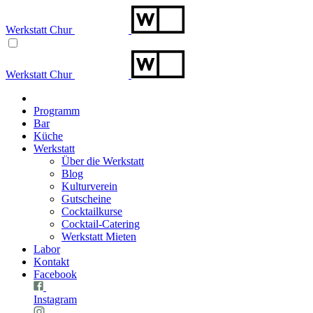
Werkstatt Chur
Werkstatt Chur
Programm
Bar
Küche
Werkstatt
Über die Werkstatt
Blog
Kulturverein
Gutscheine
Cocktailkurse
Cocktail-Catering
Werkstatt Mieten
Labor
Kontakt
Facebook
Instagram