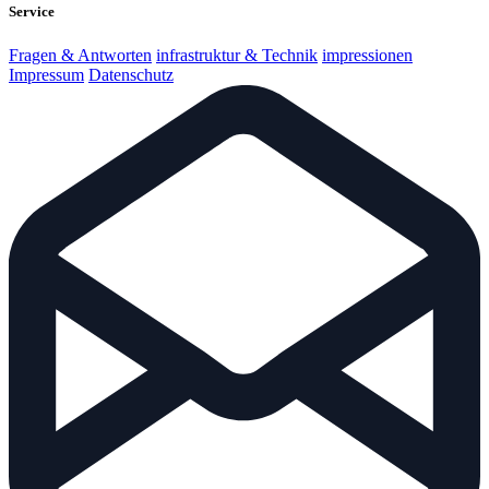
Service
Fragen & Antworten
infrastruktur & Technik
impressionen
Impressum
Datenschutz