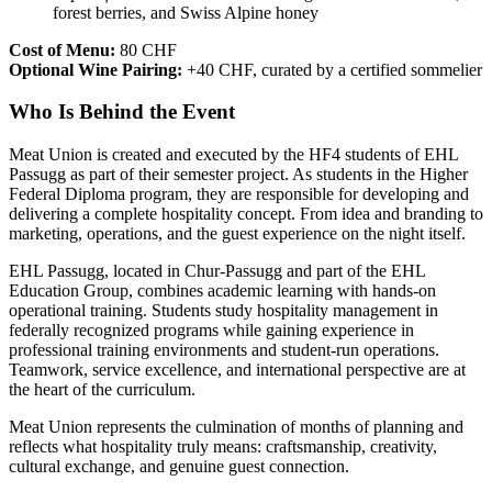
forest berries, and Swiss Alpine honey
Cost of Menu:
80 CHF
Optional Wine Pairing:
+40 CHF, curated by a certified sommelier
Who Is Behind the Event
Meat Union is created and executed by the HF4 students of EHL
Passugg as part of their semester project. As students in the Higher
Federal Diploma program, they are responsible for developing and
delivering a complete hospitality concept. From idea and branding to
marketing, operations, and the guest experience on the night itself.
EHL Passugg, located in Chur-Passugg and part of the EHL
Education Group, combines academic learning with hands-on
operational training. Students study hospitality management in
federally recognized programs while gaining experience in
professional training environments and student-run operations.
Teamwork, service excellence, and international perspective are at
the heart of the curriculum.
Meat Union represents the culmination of months of planning and
reflects what hospitality truly means: craftsmanship, creativity,
cultural exchange, and genuine guest connection.