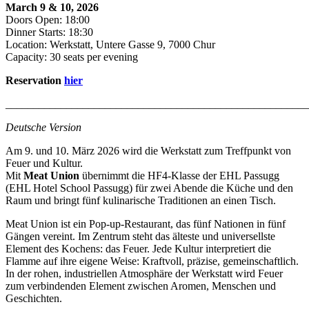
March 9 & 10, 2026
Doors Open: 18:00
Dinner Starts: 18:30
Location: Werkstatt, Untere Gasse 9, 7000 Chur
Capacity: 30 seats per evening
Reservation
hier
_______________________________________________________
Deutsche Version
Am 9. und 10. März 2026 wird die Werkstatt zum Treffpunkt von
Feuer und Kultur.
Mit
Meat Union
übernimmt die HF4-Klasse der
EHL Passugg
(EHL Hotel School Passugg)
für zwei Abende die Küche und den
Raum und bringt fünf kulinarische Traditionen an einen Tisch.
Meat Union ist ein Pop-up-Restaurant, das fünf Nationen in fünf
Gängen vereint. Im Zentrum steht das älteste und universellste
Element des Kochens: das Feuer. Jede Kultur interpretiert die
Flamme auf ihre eigene Weise: Kraftvoll, präzise, gemeinschaftlich.
In der rohen, industriellen Atmosphäre der Werkstatt wird Feuer
zum verbindenden Element zwischen Aromen, Menschen und
Geschichten.