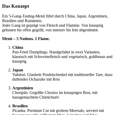
Das Konzept
Ein 5-Gang-Tasting-Menü führt durch China, Japan, Argentinien,
Brasilien und Rumänien.
Jeder Gang ist geprägt von Fleisch und Flamme. Von knusprig
gebraten bis offen gegrillt, von intensiv bis fein abgestimmt.
Menü – 5 Nations. 1 Flame.
China
Pan-Fried Dumplings. Handgefaltet in zwei Varianten,
klassisch mit Schweinefleisch und vegetarisch, goldbraun und
knusprig
Japan
Yakitori. Glasierte Pouletschenkel mit traditioneller Tare, dazu
duftendes Ochazuke mit Reis
Argentinien
Choripán. Gegrillte Chorizo im knusprigen Brot, mit
hausgemachtem Chimichurri
Brasilien
Picanha. Premium Cut mit grobem Meersalz, serviert mit