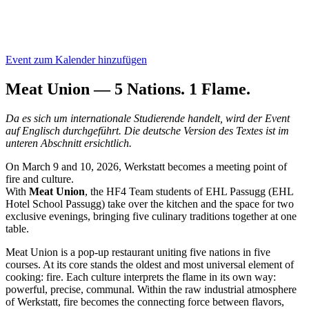
Event zum Kalender hinzufügen
Meat Union — 5 Nations. 1 Flame.
Da es sich um internationale Studierende handelt, wird der Event
auf Englisch durchgeführt. Die deutsche Version des Textes ist im
unteren Abschnitt ersichtlich.
On March 9 and 10, 2026, Werkstatt becomes a meeting point of
fire and culture.
With
Meat Union
, the HF4 Team students of EHL Passugg (EHL
Hotel School Passugg) take over the kitchen and the space for two
exclusive evenings, bringing five culinary traditions together at one
table.
Meat Union is a pop-up restaurant uniting five nations in five
courses. At its core stands the oldest and most universal element of
cooking: fire. Each culture interprets the flame in its own way:
powerful, precise, communal. Within the raw industrial atmosphere
of Werkstatt, fire becomes the connecting force between flavors,