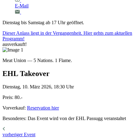
E-Mail
Dienstag bis Samstag ab 17 Uhr geöffnet.
Dieser Anlass liegt in der Vergangenheit. Hier gehts zum aktuellen
Programm!
ausverkauft!
Meat Union — 5 Nations. 1 Flame.
EHL
Takeover
Dienstag, 10. März 2026, 18:30 Uhr
Preis: 80.-
Vorverkauf:
Reservation hier
Besonderes: Das Event wird von der EHL Passugg veranstaltet
vorheriger Event