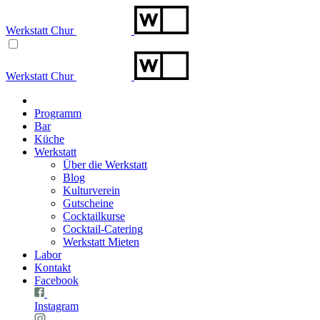
Werkstatt Chur
Werkstatt Chur
Programm
Bar
Küche
Werkstatt
Über die Werkstatt
Blog
Kulturverein
Gutscheine
Cocktailkurse
Cocktail-Catering
Werkstatt Mieten
Labor
Kontakt
Facebook
Instagram