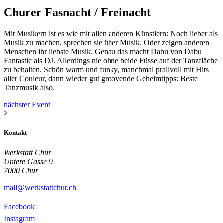
Churer Fasnacht / Freinacht
Mit Musikern ist es wie mit allen anderen Künstlern: Noch lieber als
Musik zu machen, sprechen sie über Musik. Oder zeigen anderen
Menschen ihr liebste Musik. Genau das macht Dabu von Dabu
Fantastic als DJ. Allerdings nie ohne beide Füsse auf der Tanzfläche
zu behalten. Schön warm und funky, manchmal prallvoll mit Hits
aller Couleur, dann wieder gut groovende Geheimtipps: Beste
Tanzmusik also.
nächster Event
Kontakt
Werkstatt Chur
Untere Gasse 9
7000 Chur
mail@werkstattchur.ch
Facebook
Instagram