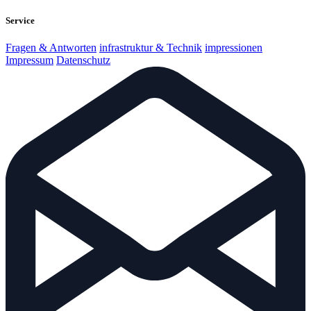
Service
Fragen & Antworten
infrastruktur & Technik
impressionen
Impressum
Datenschutz