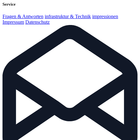
Service
Fragen & Antworten
infrastruktur & Technik
impressionen
Impressum
Datenschutz