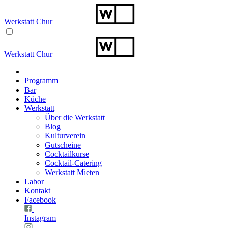
Werkstatt Chur
Werkstatt Chur
Programm
Bar
Küche
Werkstatt
Über die Werkstatt
Blog
Kulturverein
Gutscheine
Cocktailkurse
Cocktail-Catering
Werkstatt Mieten
Labor
Kontakt
Facebook
Instagram