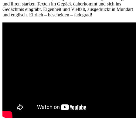
und ihren starken Texten im Gepäck daherkommt und sich ins
Gedächtnis eingräbt. Eigenheit und Vielfalt, ausgedrückt in Mundart
und englisch. Ehrlich – bescheiden – fadegrad!