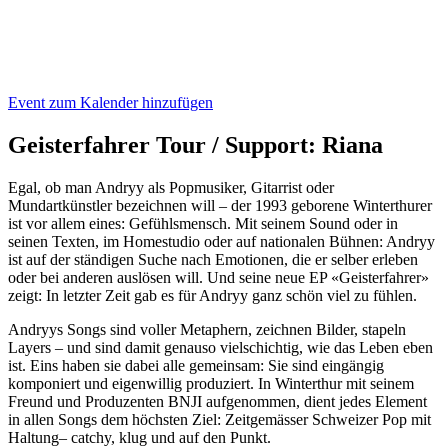
Event zum Kalender hinzufügen
Geisterfahrer Tour / Support: Riana
Egal, ob man Andryy als Popmusiker, Gitarrist oder
Mundartkünstler bezeichnen will – der 1993 geborene Winterthurer
ist vor allem eines: Gefühlsmensch. Mit seinem Sound oder in
seinen Texten, im Homestudio oder auf nationalen Bühnen: Andryy
ist auf der ständigen Suche nach Emotionen, die er selber erleben
oder bei anderen auslösen will. Und seine neue EP «Geisterfahrer»
zeigt: In letzter Zeit gab es für Andryy ganz schön viel zu fühlen.
Andryys Songs sind voller Metaphern, zeichnen Bilder, stapeln
Layers – und sind damit genauso vielschichtig, wie das Leben eben
ist. Eins haben sie dabei alle gemeinsam: Sie sind eingängig
komponiert und eigenwillig produziert. In Winterthur mit seinem
Freund und Produzenten BNJI aufgenommen, dient jedes Element
in allen Songs dem höchsten Ziel: Zeitgemässer Schweizer Pop mit
Haltung– catchy, klug und auf den Punkt.