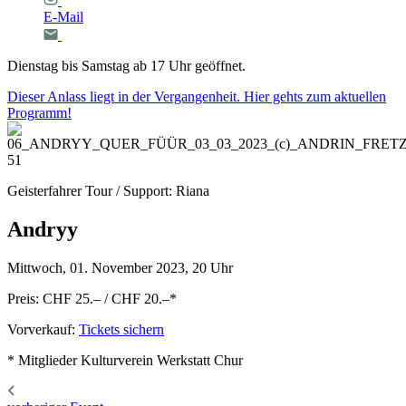
E-Mail
Dienstag bis Samstag ab 17 Uhr geöffnet.
Dieser Anlass liegt in der Vergangenheit. Hier gehts zum aktuellen
Programm!
Geisterfahrer Tour / Support: Riana
Andryy
Mittwoch, 01. November 2023, 20 Uhr
Preis: CHF 25.– / CHF 20.–
*
Vorverkauf:
Tickets sichern
* Mitglieder Kulturverein Werkstatt Chur