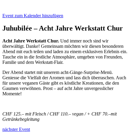
Event zum Kalender hinzufügen
Juhubilée – Acht Jahre Werkstatt Chur
Acht Jahre Werkstatt Chur.
Und immer noch sind wir
überwältigt. Danke! Gemeinsam möchten wir diesen besonderen
Abend mit euch teilen und laden zu einem exklusiven Erlebnis ein.
Tauche ein in die festliche Atmosphäre, umgeben von Freunden,
Familie und dem Werkstatt-Flair.
Der Abend startet mit unserem acht-Gänge-Surprise-Menü.
Geniesse die Vielfalt der Aromen und lass dich überraschen. Auch
für unsere veganen Gäste gibt es köstliche Kreationen, die den
Gaumen verwöhnen. Prost – auf acht Jahre unvergesslicher
Momente!
CHF 125.– mit Fleisch / CHF
110.– vegan / + CHF
70.–mit
Getränkebegleitung
nächster Event