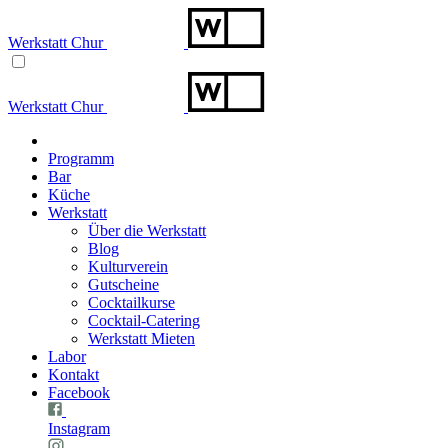
Werkstatt Chur
Werkstatt Chur
Programm
Bar
Küche
Werkstatt
Über die Werkstatt
Blog
Kulturverein
Gutscheine
Cocktailkurse
Cocktail-Catering
Werkstatt Mieten
Labor
Kontakt
Facebook
Instagram