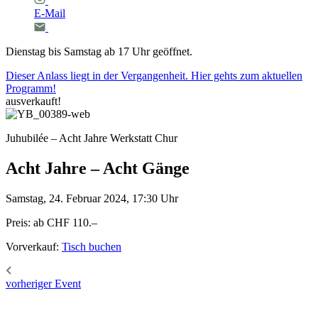
E-Mail
Dienstag bis Samstag ab 17 Uhr geöffnet.
Dieser Anlass liegt in der Vergangenheit. Hier gehts zum aktuellen
Programm!
ausverkauft!
Juhubilée – Acht Jahre Werkstatt Chur
Acht
Jahre
–
Acht
Gänge
Samstag, 24. Februar 2024, 17:30 Uhr
Preis: ab CHF 110.–
Vorverkauf:
Tisch buchen
vorheriger Event