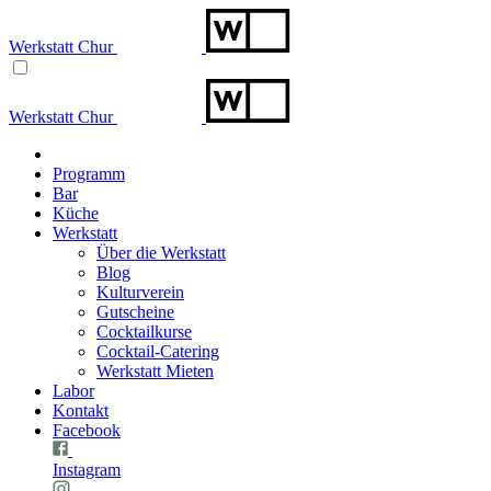
Werkstatt Chur
Werkstatt Chur
Programm
Bar
Küche
Werkstatt
Über die Werkstatt
Blog
Kulturverein
Gutscheine
Cocktailkurse
Cocktail-Catering
Werkstatt Mieten
Labor
Kontakt
Facebook
Instagram