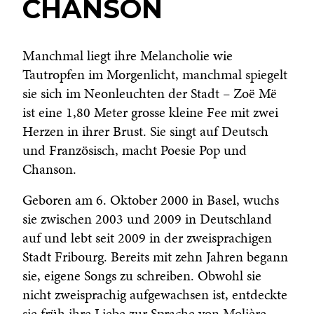
CHANSON
Manchmal liegt ihre Melancholie wie
Tautropfen im Morgenlicht, manchmal spiegelt
sie sich im Neonleuchten der Stadt – Zoë Më
ist eine 1,80 Meter grosse kleine Fee mit zwei
Herzen in ihrer Brust. Sie singt auf Deutsch
und Französisch, macht Poesie Pop und
Chanson.
Geboren am 6. Oktober 2000 in Basel, wuchs
sie zwischen 2003 und 2009 in Deutschland
auf und lebt seit 2009 in der zweisprachigen
Stadt Fribourg. Bereits mit zehn Jahren begann
sie, eigene Songs zu schreiben. Obwohl sie
nicht zweisprachig aufgewachsen ist, entdeckte
sie früh ihre Liebe zur Sprache von Molière