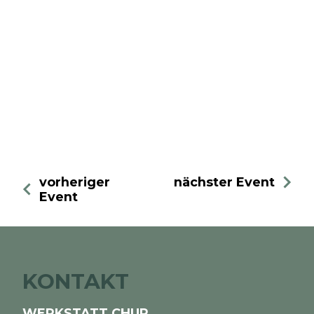
vorheriger
nächster Event
Event
KONTAKT
WERKSTATT CHUR