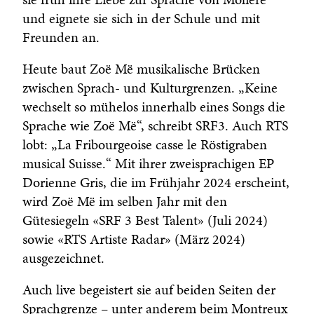
und eignete sie sich in der Schule und mit
Freunden an.
Heute baut Zoë Më musikalische Brücken
zwischen Sprach- und Kulturgrenzen. „Keine
wechselt so mühelos innerhalb eines Songs die
Sprache wie Zoë Më“, schreibt SRF3. Auch RTS
lobt: „La Fribourgeoise casse le Röstigraben
musical Suisse.“ Mit ihrer zweisprachigen EP
Dorienne Gris, die im Frühjahr 2024 erscheint,
wird Zoë Më im selben Jahr mit den
Gütesiegeln «SRF 3 Best Talent» (Juli 2024)
sowie «RTS Artiste Radar» (März 2024)
ausgezeichnet.
Auch live begeistert sie auf beiden Seiten der
Sprachgrenze – unter anderem beim Montreux