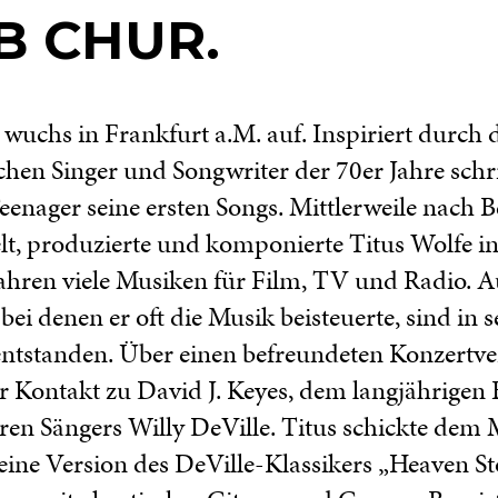
B CHUR.
 wuchs in Frankfurt a.M. auf. Inspiriert durch 
hen Singer und Songwriter der 70er Jahre schr
Teenager seine ersten Songs. Mittlerweile nach B
lt, produzierte und komponierte Titus Wolfe i
ahren viele Musiken für Film, TV und Radio. A
bei denen er oft die Musik beisteuerte, sind in 
ntstanden. Über einen befreundeten Konzertve
r Kontakt zu David J. Keyes, dem langjährigen 
ren Sängers Willy DeVille. Titus schickte dem 
eine Version des DeVille-Klassikers „Heaven Sto