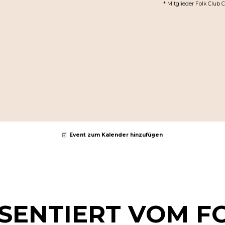
* Mitglieder Folk Club 
Event zum Kalender hinzufügen
SENTIERT VOM F