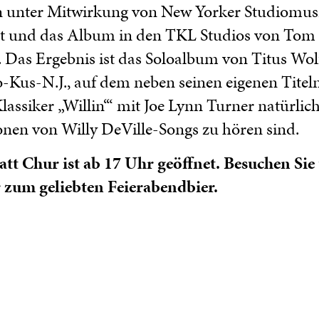
unter Mitwirkung von New Yorker Studiomus
rt und das Album in den TKL Studios von Tom
 Das Ergebnis ist das Soloalbum von Titus Wo
-Kus-N.J., auf dem neben seinen eigenen Tite
Klassiker „Willin‘“ mit Joe Lynn Turner natürlic
nen von Willy DeVille-Songs zu hören sind.
att Chur ist ab 17 Uhr geöffnet. Besuchen Si
 zum geliebten Feierabendbier.