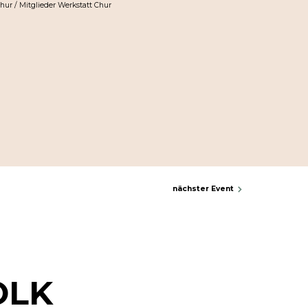
Chur / Mitglieder Werkstatt Chur
nächster Event
OLK