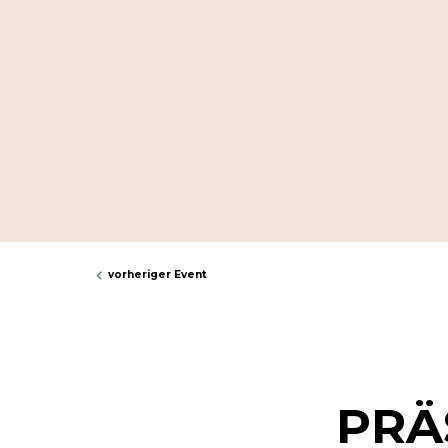
vorheriger Event
PRÄ