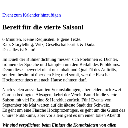
Event zum Kalender hinzufügen
Bereit für die vierte Saison!
6 Minuten. Keine Requisiten. Eigene Texte.
Rap, Storytelling, Witz, Gesellschaftskritik & Dada.
Das alles ist Slam!
Im Duell der Bühnendichtung messen sich Poetinnen & Dichter,
fröhnen der Sprache und kämpfen um den Beifall des Publikums.
Denn dieses bewertet nicht nur Inhalt und Qualität des Auftritts,
sondern bestimmt über den Sieg und somit, wer die Flasche
Hochprozentiges mit nach Hause nehmen darf.
Nach vielen ausverkauften Veranstaltungen, aber leider auch zwei
Corona bedingten Absagen, kehrt der Verein Buntd in die vierte
Saison mit viel Routine & Herzblut zurück. Fünf Events von
September bis Mai warten auf die älteste Stadt der Schweiz.
Es geht um eine Flasche Hochprozentiges, es geht um die Gunst des
Churer Publikums, aber vor allem geht es um einen tollen Abend!
Wir sind verpflichtet, beim Einlass die Kontaktdaten von allen