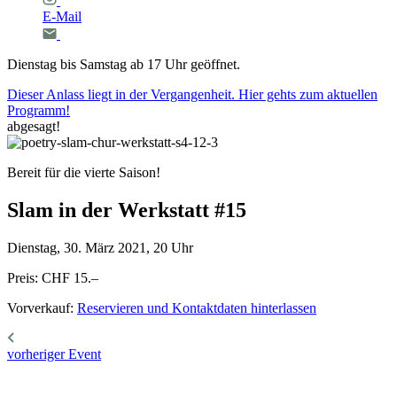
E-Mail
Dienstag bis Samstag ab 17 Uhr geöffnet.
Dieser Anlass liegt in der Vergangenheit. Hier gehts zum aktuellen
Programm!
abgesagt!
Bereit für die vierte Saison!
Slam
in
der
Werkstatt
#15
Dienstag, 30. März 2021, 20 Uhr
Preis: CHF 15.–
Vorverkauf:
Reservieren und Kontaktdaten hinterlassen
vorheriger Event