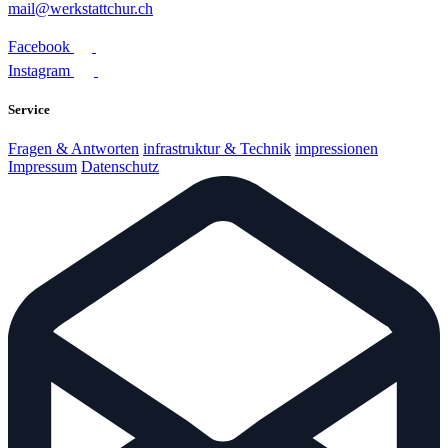
mail@werkstattchur.ch
Facebook
Instagram
Service
Fragen & Antworten
infrastruktur & Technik
impressionen
Impressum
Datenschutz