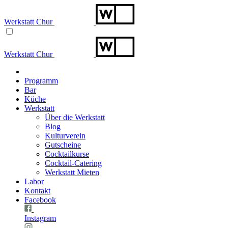
Werkstatt Chur
Werkstatt Chur
Programm
Bar
Küche
Werkstatt
Über die Werkstatt
Blog
Kulturverein
Gutscheine
Cocktailkurse
Cocktail-Catering
Werkstatt Mieten
Labor
Kontakt
Facebook
Instagram