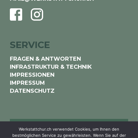
FACEBOOK
INSTAGRAM
SERVICE
FRAGEN & ANTWORTEN
INFRASTRUKTUR & TECHNIK
IMPRESSIONEN
IMPRESSUM
DATENSCHUTZ
NEWSLETTER
Werkstattchur.ch verwendet Cookies, um Ihnen den
bestmöglichen Service zu gewährleisten. Wenn Sie auf der