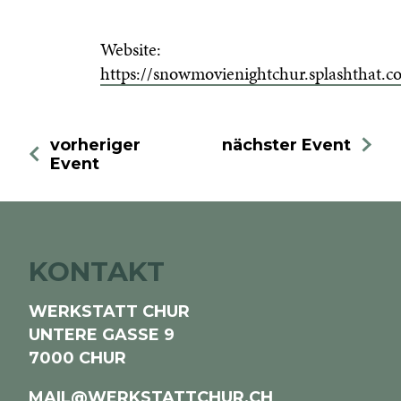
Website:
https://snowmovienightchur.splashthat.c
vorheriger
nächster Event
Event
KONTAKT
WERKSTATT CHUR
UNTERE GASSE 9
7000 CHUR
MAIL@WERKSTATTCHUR.CH