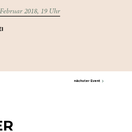
 Februar 2018, 19 Uhr
EI
nächster Event
ER