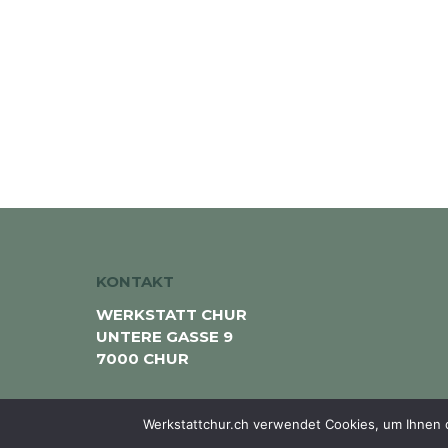
KONTAKT
WERKSTATT CHUR
UNTERE GASSE 9
7000 CHUR
MAIL@WERKSTATTCHUR.CH
Werkstattchur.ch verwendet Cookies, um Ihnen d