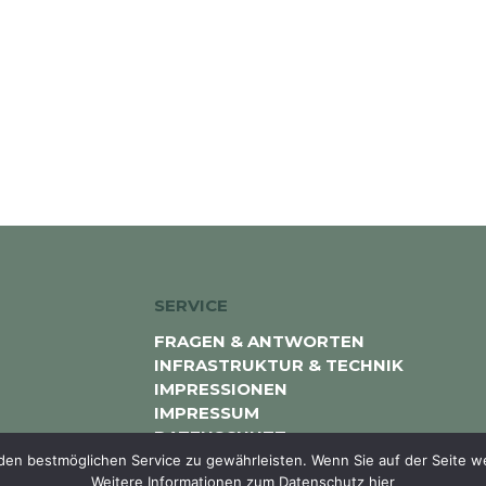
SERVICE
FRAGEN & ANTWORTEN
INFRASTRUKTUR & TECHNIK
IMPRESSIONEN
IMPRESSUM
DATENSCHUTZ
en bestmöglichen Service zu gewährleisten. Wenn Sie auf der Seite w
Weitere Informationen zum Datenschutz hier