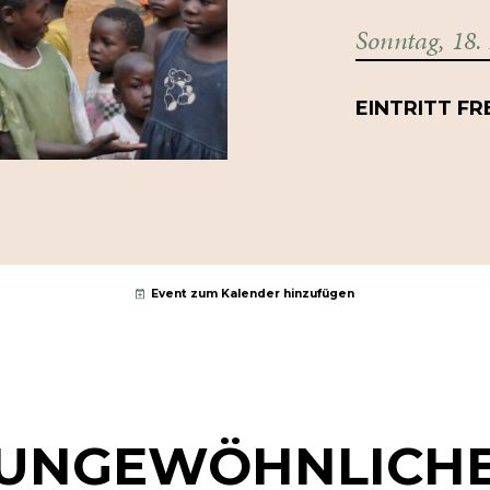
Sonntag, 18.
EINTRITT FR
Event zum Kalender hinzufügen
 UNGEWÖHNLICH