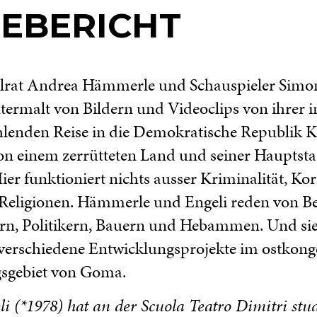
SEBERICHT
alrat Andrea Hämmerle und Schauspieler Simo
termalt von Bildern und Videoclips von ihrer i
lenden Reise in die Demokratische Republik K
on einem zerrütteten Land und seiner Hauptsta
ier funktioniert nichts ausser Kriminalität, Ko
Religionen. Hämmerle und Engeli reden von 
ern, Politikern, Bauern und Hebammen. Und si
 verschiedene Entwicklungsprojekte im ostkong
gsgebiet von Goma.
i (*1978) hat an der Scuola Teatro Dimitri stud