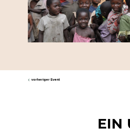
vorheriger Event
EIN