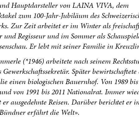
und Hauptdarsteller von LAINA VIVA, dem
ektakel zum 100-Jahr-Jubiläum des Schweizeris
ks. Zur Zeit arbeitet er im Winter als freischaf
r und Regisseur und im Sommer als Schauspiele
enschau. Er lebt mit seiner Familie in Kreuzli
merle (*1946) arbeitete nach seinem Rechtss
s Gewerkschaftssekretär. Später bewirtschaftete 
lie einen biologischen Bauernhof. Von 1989 bi
 und von 1991 bis 2011 Nationalrat. Immer wie
er ausgedehnte Reisen. Darüber berichtet er i
Bündner erfährt die Welt».