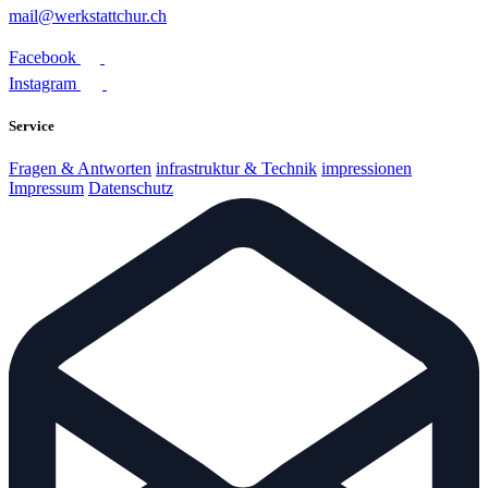
mail@werkstattchur.ch
Facebook
Instagram
Service
Fragen & Antworten
infrastruktur & Technik
impressionen
Impressum
Datenschutz