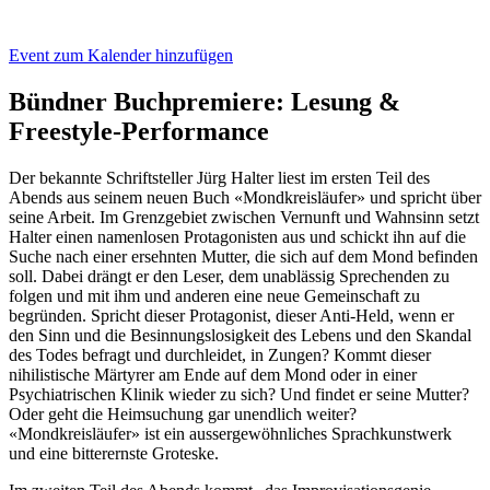
Event zum Kalender hinzufügen
Bündner Buchpremiere: Lesung &
Freestyle-Performance
Der bekannte Schriftsteller Jürg Halter liest im ersten Teil des
Abends aus seinem neuen Buch «Mondkreisläufer» und spricht über
seine Arbeit. Im Grenzgebiet zwischen Vernunft und Wahnsinn setzt
Halter einen namenlosen Protagonisten aus und schickt ihn auf die
Suche nach einer ersehnten Mutter, die sich auf dem Mond befinden
soll. Dabei drängt er den Leser, dem unablässig Sprechenden zu
folgen und mit ihm und anderen eine neue Gemeinschaft zu
begründen. Spricht dieser Protagonist, dieser Anti-Held, wenn er
den Sinn und die Besinnungslosigkeit des Lebens und den Skandal
des Todes befragt und durchleidet, in Zungen? Kommt dieser
nihilistische Märtyrer am Ende auf dem Mond oder in einer
Psychiatrischen Klinik wieder zu sich? Und findet er seine Mutter?
Oder geht die Heimsuchung gar unendlich weiter?
«Mondkreisläufer» ist ein aussergewöhnliches Sprachkunstwerk
und eine bitterernste Groteske.