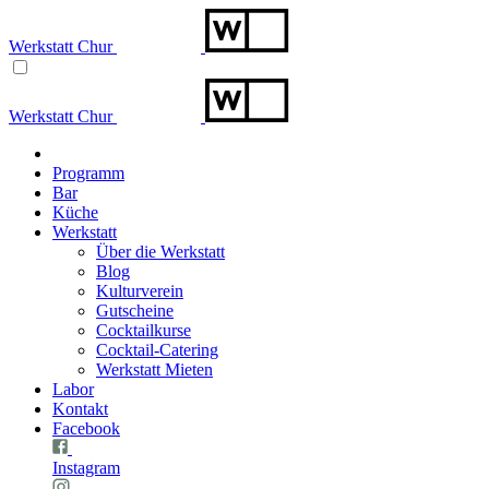
Werkstatt Chur
Werkstatt Chur
Programm
Bar
Küche
Werkstatt
Über die Werkstatt
Blog
Kulturverein
Gutscheine
Cocktailkurse
Cocktail-Catering
Werkstatt Mieten
Labor
Kontakt
Facebook
Instagram