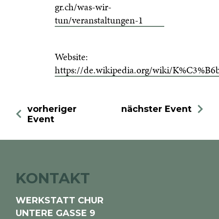
gr.ch/was-wir-
tun/veranstaltungen-1
Website:
https://de.wikipedia.org/wiki/K%C3%B6
vorheriger
nächster Event
Event
KONTAKT
WERKSTATT CHUR
UNTERE GASSE 9