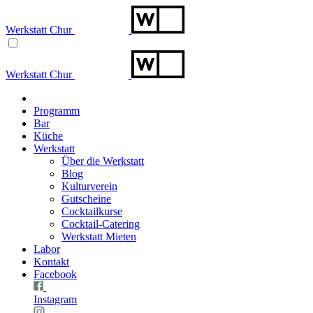
Werkstatt Chur
Werkstatt Chur
Programm
Bar
Küche
Werkstatt
Über die Werkstatt
Blog
Kulturverein
Gutscheine
Cocktailkurse
Cocktail-Catering
Werkstatt Mieten
Labor
Kontakt
Facebook
Instagram