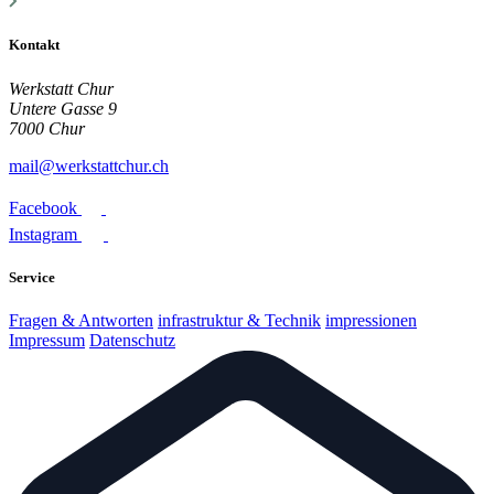
Kontakt
Werkstatt Chur
Untere Gasse 9
7000 Chur
mail@werkstattchur.ch
Facebook
Instagram
Service
Fragen & Antworten
infrastruktur & Technik
impressionen
Impressum
Datenschutz