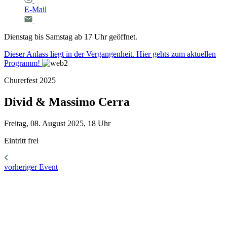
E-Mail
Dienstag bis Samstag ab 17 Uhr geöffnet.
Dieser Anlass liegt in der Vergangenheit. Hier gehts zum aktuellen
Programm!
Churerfest 2025
Divid
&
Massimo
Cerra
Freitag, 08. August 2025, 18 Uhr
Eintritt frei
vorheriger Event